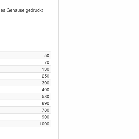
ches Gehäuse gedruckt
50
70
130
250
300
400
580
690
780
900
1000