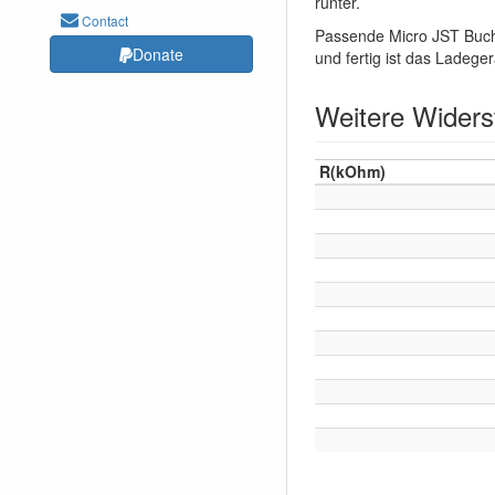
runter.
Contact
Passende Micro JST Buchs
Donate
und fertig ist das Ladeger
Weitere Widers
R(kOhm)