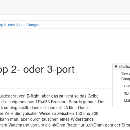
p 2- oder 3-port Charger
p 2- oder 3-port
Inhalts
Tiny 
Char
Bil
3D 
Ladegerät von E-flight, aber das ist nicht so das Gelbe
Mat
mir ein eigenes aus TP4056 Breakout Boards gebaut. Der
k so eingestellt, dass er Lipos mit 1A lädt. Das ist
 eine Zelle die typischer Weise so zwischen 150 und 200
kann man, aber durch tauschen eines Widerstands
 einem Widerstand von um die 4kOhm (hatte nur 3,9kOhm) geht der St